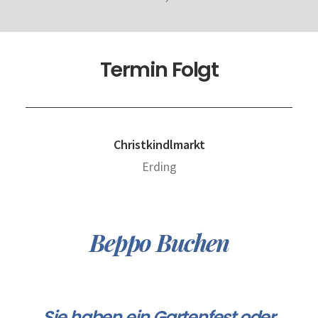
Termin Folgt
Christkindlmarkt
Erding
Beppo Buchen
Sie haben ein Gartenfest oder